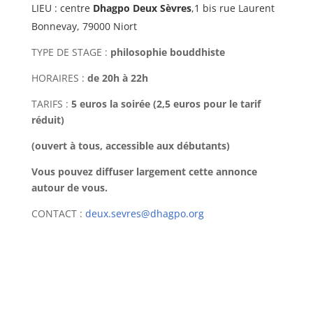
LIEU : centre
Dhagpo Deux Sèvres
,1 bis rue Laurent
Bonnevay, 79000 Niort
TYPE DE STAGE :
philosophie bouddhiste
HORAIRES :
de 20h à 22h
TARIFS :
5 euros la soirée (2,5 euros pour le tarif
réduit)
(ouvert à tous, accessible aux débutants)
Vous pouvez diffuser largement cette annonce
autour de vous.
CONTACT :
deux.sevres@dhagpo.org