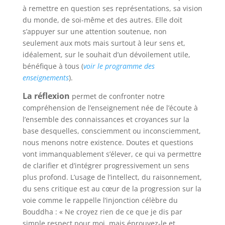
à remettre en question ses représentations, sa vision
du monde, de soi-même et des autres. Elle doit
s’appuyer sur une
attention
soutenue, non
seulement aux mots mais surtout à leur sens et,
idéalement, sur le souhait d’un dévoilement utile,
bénéfique à tous (
voir le programme des
enseignements
).
La
réflexion
permet de confronter notre
compréhension de l’enseignement née de l’écoute à
l’ensemble des connaissances et croyances sur la
base desquelles, consciemment ou inconsciemment,
nous menons notre existence. Doutes et questions
vont immanquablement s’élever, ce qui va permettre
de clarifier et d’intégrer progressivement un sens
plus profond. L’usage de l’intellect, du raisonnement,
du sens critique est au cœur de la progression sur la
voie comme le rappelle l’injonction célèbre du
Bouddha : « Ne croyez rien de ce que je dis par
simple respect pour moi, mais éprouvez-le et