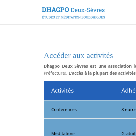
Accéder aux activités
Dhagpo
Deux Sèvres est une association 
Préfecture).
L’accès à la
plupart des activit
Activités
Adhé
Conférences
8 euro
Méditations
Gratuit