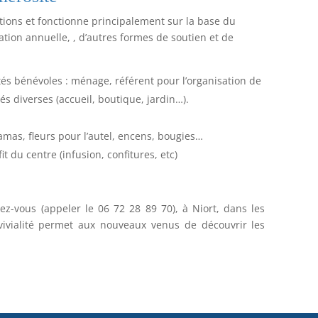
ions et fonctionne principalement sur la base du
ation annuelle, , d’autres formes de soutien et de
tés bénévoles : ménage, référent pour l’organisation de
és diverses (accueil, boutique, jardin…).
amas, fleurs pour l’autel, encens, bougies…
t du centre (infusion, confitures, etc)
z-vous (appeler le 06 72 28 89 70), à Niort, dans les
vivialité permet aux nouveaux venus de découvrir les