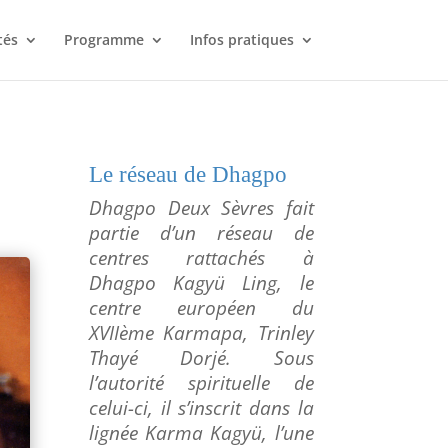
tés
Programme
Infos pratiques
Le réseau de Dhagpo
Dhagpo
Deux Sèvres fait
partie d’un réseau de
centres rattachés à
Dhagpo
Kagyü
Ling, le
centre européen du
XVIIème
Karmapa
,
Trinley
Thayé
Dorjé
. Sous
l’autorité spirituelle de
celui-ci, il s’inscrit dans la
lignée Karma
Kagyü
, l’une