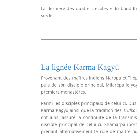
La dernière des quatre « écoles » du bouddh
siècle.
La lignée Karma Kagyü
Provenant des maîtres indiens Naropa et Tilop
puis de son disciple principal, Milarépa le 
premiers monastères.
Parmi les disciples principaux de celui-ci, D
Karma Kagyü ainsi que la tradition des
Trülko
ont ainsi assuré la continuité de la transmis
disciple principal de celui-ci, Shamarpa (por
prenant alternativement le rôle de maître o