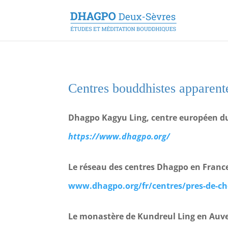
Centres bouddhistes apparent
Dhagpo
Kagyu
Ling, centre européen 
https://www.dhagpo.org/
Le réseau des centres Dhagpo en Franc
www.dhagpo.org/fr/centres/pres-de-ch
Le monastère de
Kundreul
Ling en Auv