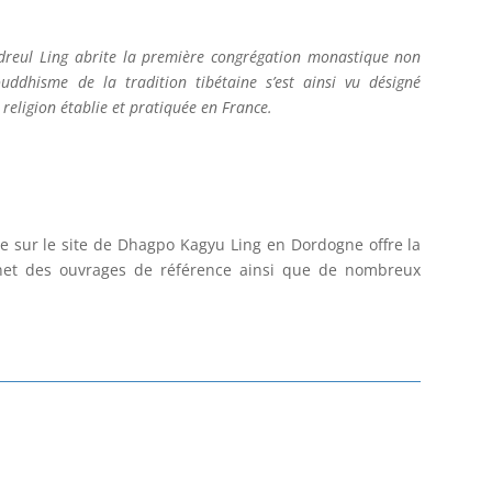
ndreul Ling abrite la première congrégation monastique non
uddhisme de la tradition tibétaine s’est ainsi vu désigné
religion établie et pratiquée en France.
e sur le site de Dhagpo Kagyu Ling en Dordogne offre la
rnet des ouvrages de référence ainsi que de nombreux